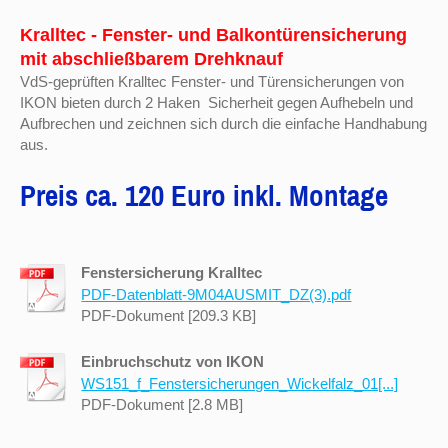
Kralltec - Fenster- und Balkontürensicherung
mit abschließbarem Drehknauf
VdS-geprüften Kralltec Fenster- und Türensicherungen von
IKON bieten durch 2 Haken Sicherheit gegen Aufhebeln und
Aufbrechen und zeichnen sich durch die einfache Handhabung
aus.
Preis ca. 120 Euro inkl. Montage
Fenstersicherung Kralltec
PDF-Datenblatt-9M04AUSMIT_DZ(3).pdf
PDF-Dokument [209.3 KB]
Einbruchschutz von IKON
WS151_f_Fenstersicherungen_Wickelfalz_01[...]
PDF-Dokument [2.8 MB]