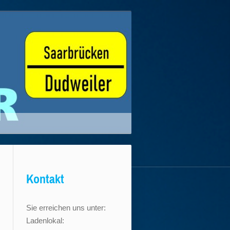
Kontakt
Sie erreichen uns unter:
Ladenlokal: