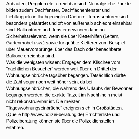
Anbauten, Pergolen etc. erreichbar sind. Neuralgische Punkte
bilden zudem Dachfenster, Dachflächenfenster und
Lichtkuppeln in flachgeneigten Dächern. Terrassentüren sind
besonders gefährdet und oft von außerhalb schlecht einsehbar
sind. Balkontüren und -fenster gewinnen dann an
Sicherheitsrelevanz, wenn sie über Kletterhilfen (Leitern,
Gartenmöbel usw.) sowie für geübte Kletterer zum Beispiel
über Mauervorsprünge, über das Dach oder benachbarte
Balkone erreichbar sind.
Was die wenigsten wissen: Entgegen dem Klischee vom
"nächtlichen Besucher" werden weit über ein Drittel der
Wohnungseinbrüche tagsüber begangen. Tatsächlich dürfte
die Zahl sogar noch weit höher sein, da bei
Wohnungseinbrüchen, die während des Urlaubs der Bewohner
begangen werden, die exakte Tatzeit im Nachhinein meist
nicht rekonstruierbar ist. Die meisten
"Tageswohnungseinbrüche" ereignen sich in Großstädten.
(Quelle http://www.polizei-beratung.de) Errichterliste und
Polizeiberatung können sie über die Polizeidienstellen
erfahren.